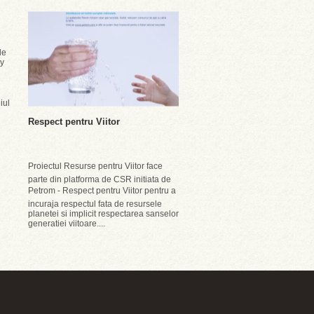
de
y
iul
Respect pentru Viitor
Proiectul Resurse pentru Viitor face
parte din platforma de CSR initiata de
Petrom - Respect pentru Viitor pentru a
incuraja respectul fata de resursele
planetei si implicit respectarea sanselor
generatiei viitoare....