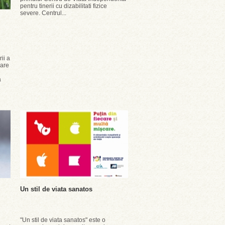
pentru tinerii cu dizabilitati fizice
severe. Centrul...
ii a
care
a
Un stil de viata sanatos
"Un stil de viata sanatos" este o