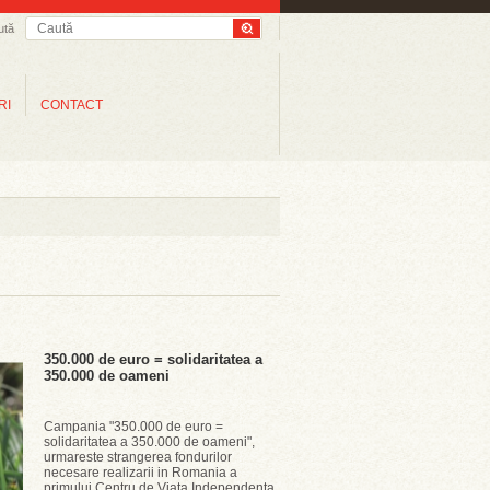
ută
RI
CONTACT
350.000 de euro = solidaritatea a
350.000 de oameni
Campania "350.000 de euro =
solidaritatea a 350.000 de oameni",
urmareste strangerea fondurilor
necesare realizarii in Romania a
primului Centru de Viata Independenta