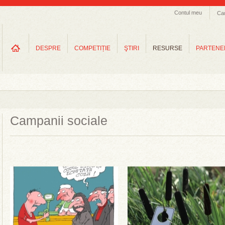
Contul meu
Ca
DESPRE
COMPETIȚIE
ŞTIRI
RESURSE
PARTENE
Campanii sociale