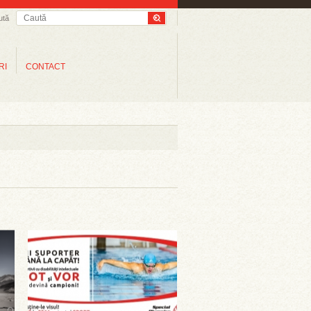
ută
RI
CONTACT