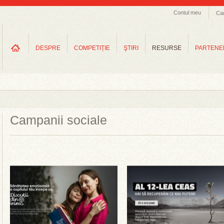
Contul meu
Ca
DESPRE
COMPETIȚIE
ŞTIRI
RESURSE
PARTENE
Campanii sociale