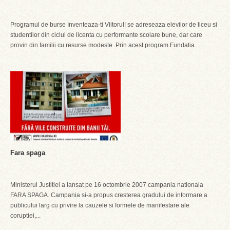
Programul de burse Inventeaza-ti Viitorul! se adreseaza elevilor de liceu si
studentilor din ciclul de licenta cu performante scolare bune, dar care
provin din familii cu resurse modeste. Prin acest program Fundatia...
Fara spaga
Ministerul Justitiei a lansat pe 16 octombrie 2007 campania nationala
FARA SPAGA. Campania si-a propus cresterea gradului de informare a
publicului larg cu privire la cauzele si formele de manifestare ale
coruptiei,...