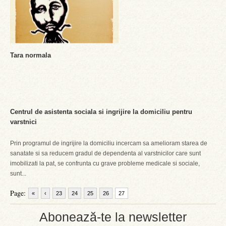
Tara normala
Centrul de asistenta sociala si ingrijire la domiciliu pentru
varstnici
Prin programul de ingrijire la domiciliu incercam sa amelioram starea de
sanatate si sa reducem gradul de dependenta al varstnicilor care sunt
imobilizati la pat, se confrunta cu grave probleme medicale si sociale,
sunt...
Page:
«
‹
23
24
25
26
27
Abonează-te la newsletter