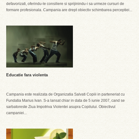
defavorizati, oferindu-le consiliere si sprijinindu-i sa urmeze cursuri de
formare profesionala. Campania are drept obiectiv schimbarea perceptiei...
Educatie fara violenta
Campania este realizata de Organizatia Salvati Copiii in parteneriat cu
Fundatia Marius Ivan. S-a lansat chiar in data de 5 iunie 2007, cand se
sarbatoreste Ziua Impotriva Violentei asupra Copilului. Obiectivul
campaniei...