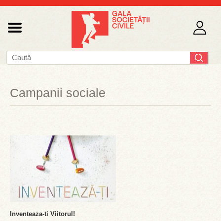
Campanii sociale
Inventeaza-ti Viitorul!