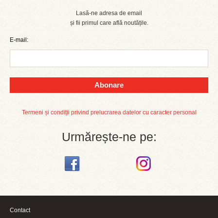
Lasă-ne adresa de email
și fii primul care află noutățile.
E-mail:
Abonare
Termeni și condiții privind prelucrarea datelor cu caracter personal
Urmărește-ne pe:
Contact