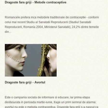
Dragoste fara griji - Metode contraceptive
Romancele prefera inca metodele traditionale de contraceptie - conform
celui mai recent Studiu al Sanatatii Reproducerii (Studiul Sanatatii
Reproducerii, Romania 2004, Ministerul Sanatatii), 24,2% dintre femeile
din...
Dragoste fara griji - Avortul
Este o campania sociala de informare si educare, iar prima etapa
desfasurata in perioada martie-iunie, trage un prim semnal de alarma:
avortul nu este o metoda contraceptiva. Dragoste fara griji s-a nascut ca