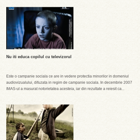
Nu iti educa copilul cu televizorul
Este o campanie sociala ce are in vedere protectia minorilor in domeniul
audiovizualului, difuzata in regim de campanie sociala. In decembrie 2007
IMAS-ul a masurat notorietatea acesteia, iar din rezultate a reiesit ca...