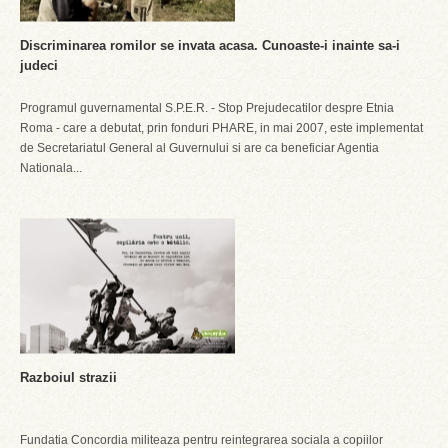
Discriminarea romilor se invata acasa. Cunoaste-i inainte sa-i
judeci
Programul guvernamental S.P.E.R. - Stop Prejudecatilor despre Etnia
Roma - care a debutat, prin fonduri PHARE, in mai 2007, este implementat
de Secretariatul General al Guvernului si are ca beneficiar Agentia
Nationala...
Razboiul strazii
Fundatia Concordia militeaza pentru reintegrarea sociala a copiilor