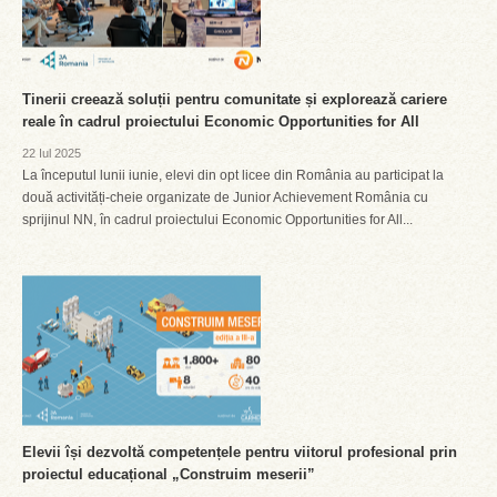
Tinerii creează soluții pentru comunitate și explorează cariere
reale în cadrul proiectului Economic Opportunities for All
22 Iul 2025
La începutul lunii iunie, elevi din opt licee din România au participat la
două activități-cheie organizate de Junior Achievement România cu
sprijinul NN, în cadrul proiectului Economic Opportunities for All...
Elevii își dezvoltă competențele pentru viitorul profesional prin
proiectul educațional „Construim meserii”