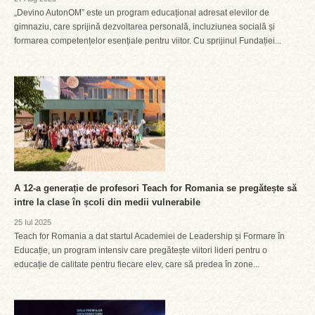
„Devino AutonOM” este un program educațional adresat elevilor de
gimnaziu, care sprijină dezvoltarea personală, incluziunea socială și
formarea competențelor esențiale pentru viitor. Cu sprijinul Fundației...
A 12-a generație de profesori Teach for Romania se pregătește să
intre la clase în școli din medii vulnerabile
25 Iul 2025
Teach for Romania a dat startul Academiei de Leadership și Formare în
Educație, un program intensiv care pregătește viitori lideri pentru o
educație de calitate pentru fiecare elev, care să predea în zone...