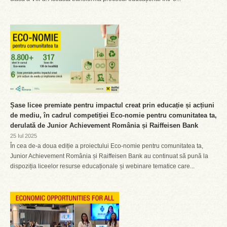
Șase licee premiate pentru impactul creat prin educație și acțiuni
de mediu, în cadrul competiției Eco-nomie pentru comunitatea ta,
derulată de Junior Achievement România și Raiffeisen Bank
25 Iul 2025
În cea de-a doua ediție a proiectului Eco-nomie pentru comunitatea ta,
Junior Achievement România și Raiffeisen Bank au continuat să pună la
dispoziția liceelor resurse educaționale și webinare tematice care...