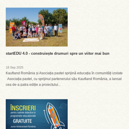
startEDU 4.0 - construiește drumuri spre un viitor mai bun
18 Sep 2025
Kaufland România și Asociația pastel sprijină educația în comunități izolate
Asociația pastel, cu sprijinul partenerului său Kaufland România, a lansat
cea de-a patra ediție a proiectului...