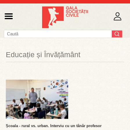
Educație și Învățământ
Școala - rural vs. urban. Interviu cu un tânăr profesor