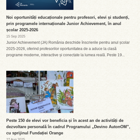
Noi oportunități educaționale pentru profesori, elevi și studenți,
prin programele internaționale Junior Achievement, în anul
școlar 2025-2026
15 Sep 2025
Junior Achievement (JA) România deschide înscrierile pentru anul școlar
2025-2026, oferind profesorilor oportunitatea de a aduce la clasă
programe moderne, interactive și conectate la lumea reală. Peste 19...
Peste 150 de elevi vor beneficia și în acest an de activități de
dezvoltare personală în cadrul Programului „Devino AutonOM”,
cu sprijinul Fundației Orange
27 Aug 2025