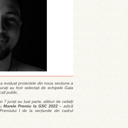
a evaluat proiectele din noua secțiune a
Jurați au fost selectați de echipele Gala
all public.
7 jurați au luat parte, alături de ceilalți
ru
Marele Premiu la GSC 2022
– adică
Premiului I de la secțiunile din cadrul