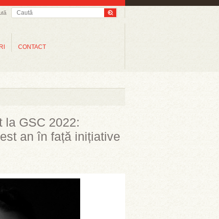
ută
RI
CONTACT
at la GSC 2022:
t an în față inițiative