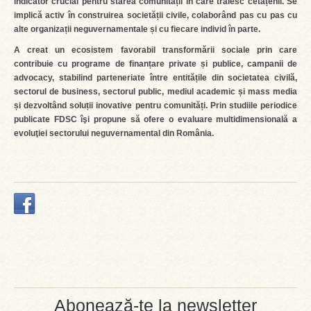
indicator crucial pentru starea comunității în care trăiesc cetățenii. Se
implică activ în construirea societății civile, colaborând pas cu pas cu
alte organizații neguvernamentale și cu fiecare individ în parte.
A creat un ecosistem favorabil transformării sociale prin care
contribuie cu programe de finanțare private și publice, campanii de
advocacy, stabilind parteneriate între entitățile din societatea civilă,
sectorul de business, sectorul public, mediul academic și mass media
și dezvoltând soluții inovative pentru comunități. Prin studiile periodice
publicate FDSC îşi propune să ofere o evaluare multidimensională a
evoluţiei sectorului neguvernamental din România.
Abonează-te la newsletter