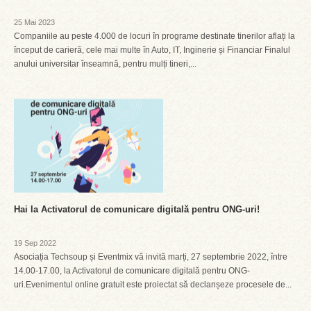
25 Mai 2023
Companiile au peste 4.000 de locuri în programe destinate tinerilor aflați la
început de carieră, cele mai multe în Auto, IT, Inginerie și Financiar Finalul
anului universitar înseamnă, pentru mulți tineri,...
Hai la Activatorul de comunicare digitală pentru ONG-uri!
19 Sep 2022
Asociația Techsoup și Eventmix vă invită marți, 27 septembrie 2022, între
14.00-17.00, la Activatorul de comunicare digitală pentru ONG-
uri.Evenimentul online gratuit este proiectat să declanșeze procesele de...