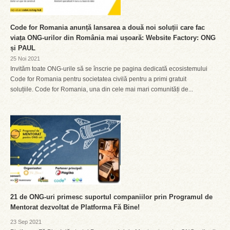
Code for Romania anunță lansarea a două noi soluții care fac
viața ONG-urilor din România mai ușoară: Website Factory: ONG
și PAUL
25 Noi 2021
Invităm toate ONG-urile să se înscrie pe pagina dedicată ecosistemului
Code for Romania pentru societatea civilă pentru a primi gratuit
soluțiile. Code for Romania, una din cele mai mari comunități de...
21 de ONG-uri primesc suportul companiilor prin Programul de
Mentorat dezvoltat de Platforma Fă Bine!
23 Sep 2021