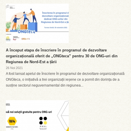
A început etapa de înscriere în programul de dezvoltare
organizațională oferit de „ONGteca” pentru 30 de ONG-uri din
Regiunea de Nord-Est a țării
26 Noi 2021
A fost lansat apelul de înscriere în programul de dezvoltare organizațională
ONGteca, o inițiativă a trei organizații ieșene ce a pornit din dorința de a
susține sectorul neguvernamental din regiunea...