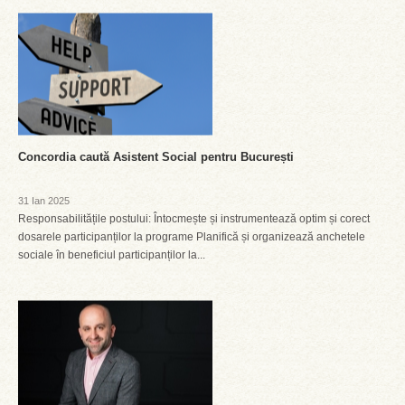
Concordia caută Asistent Social pentru București
31 Ian 2025
Responsabilitățile postului: Întocmește și instrumentează optim și corect
dosarele participanților la programe Planifică și organizează anchetele
sociale în beneficiul participanților la...