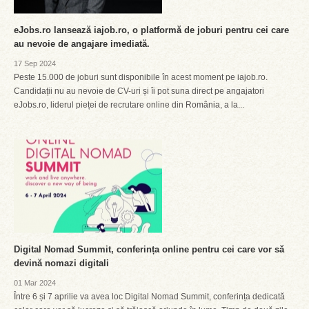
eJobs.ro lansează iajob.ro, o platformă de joburi pentru cei care
au nevoie de angajare imediată.
17 Sep 2024
Peste 15.000 de joburi sunt disponibile în acest moment pe iajob.ro.
Candidații nu au nevoie de CV-uri și îi pot suna direct pe angajatori
eJobs.ro, liderul pieței de recrutare online din România, a la...
Digital Nomad Summit, conferința online pentru cei care vor să
devină nomazi digitali
01 Mar 2024
Între 6 și 7 aprilie va avea loc Digital Nomad Summit, conferința dedicată