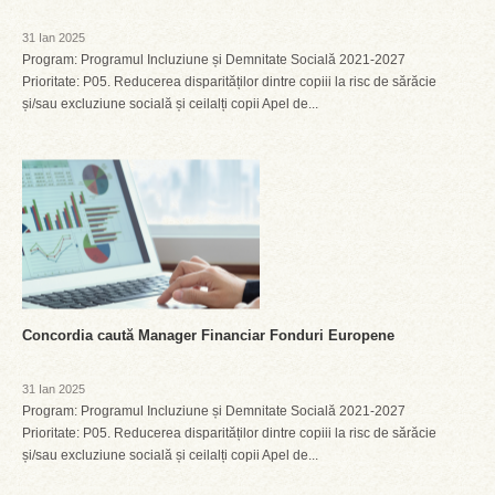
31 Ian 2025
Program: Programul Incluziune și Demnitate Socială 2021-2027
Prioritate: P05. Reducerea disparităților dintre copiii la risc de sărăcie
și/sau excluziune socială și ceilalți copii Apel de...
Concordia caută Manager Financiar Fonduri Europene
31 Ian 2025
Program: Programul Incluziune și Demnitate Socială 2021-2027
Prioritate: P05. Reducerea disparităților dintre copiii la risc de sărăcie
și/sau excluziune socială și ceilalți copii Apel de...