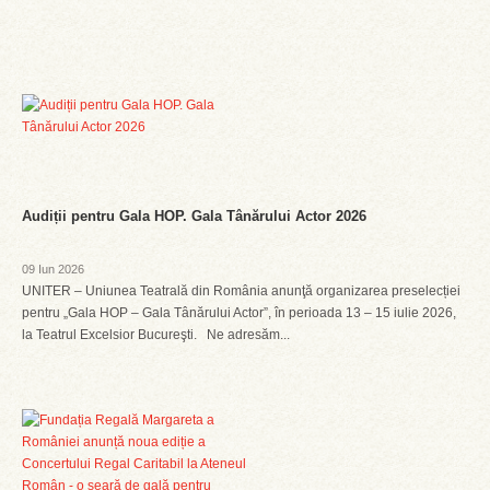
Audiții pentru Gala HOP. Gala Tânărului Actor 2026
09 Iun 2026
UNITER – Uniunea Teatrală din România anunţă organizarea preselecției
pentru „Gala HOP – Gala Tânărului Actor”, în perioada 13 – 15 iulie 2026,
la Teatrul Excelsior Bucureşti. Ne adresăm...