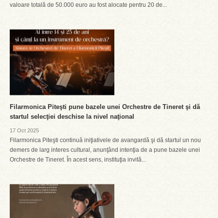
valoare totală de 50.000 euro au fost alocate pentru 20 de...
Filarmonica Piteşti pune bazele unei Orchestre de Tineret şi dă
startul selecţiei deschise la nivel naţional
17 Oct 2025
Filarmonica Piteşti continuă iniţiativele de avangardă şi dă startul un nou
demers de larg interes cultural, anunţând intenţia de a pune bazele unei
Orchestre de Tineret. În acest sens, instituţia invită...