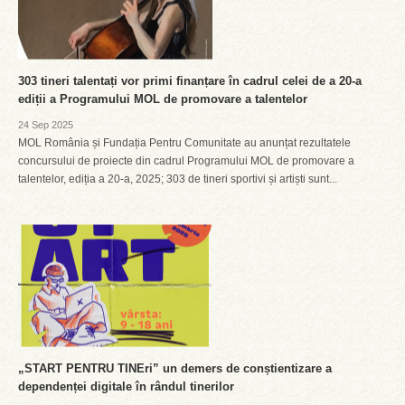
303 tineri talentați vor primi finanțare în cadrul celei de a 20-a
ediții a Programului MOL de promovare a talentelor
24 Sep 2025
MOL România și Fundația Pentru Comunitate au anunțat rezultatele
concursului de proiecte din cadrul Programului MOL de promovare a
talentelor, ediția a 20-a, 2025; 303 de tineri sportivi și artiști sunt...
„START PENTRU TINEri” un demers de conștientizare a
dependenței digitale în rândul tinerilor