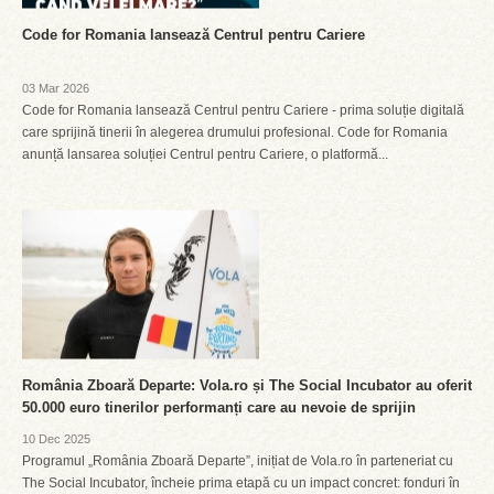
Code for Romania lansează Centrul pentru Cariere
03 Mar 2026
Code for Romania lansează Centrul pentru Cariere - prima soluție digitală
care sprijină tinerii în alegerea drumului profesional. Code for Romania
anunță lansarea soluției Centrul pentru Cariere, o platformă...
România Zboară Departe: Vola.ro și The Social Incubator au oferit
50.000 euro tinerilor performanți care au nevoie de sprijin
10 Dec 2025
Programul „România Zboară Departe”, inițiat de Vola.ro în parteneriat cu
The Social Incubator, încheie prima etapă cu un impact concret: fonduri în