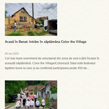
Acasă în Banat: Intrăm în săptămâna Color the Village
06 Iun 2023
Cel mai mare eveniment de voluntariat din zona de vest a țării începe în
această săptămână. Color the Village/Colorează Satul este festivalul
faptelor bune la care și-au confirmat participarea peste 450 de...