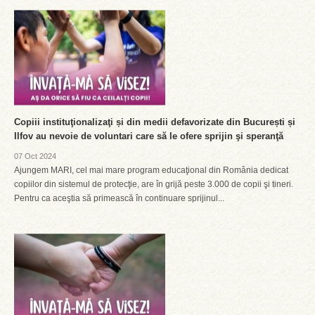
Copiii instituţionalizaţi și din medii defavorizate din București și
Ilfov au nevoie de voluntari care să le ofere sprijin şi speranţă
07 Oct 2024
Ajungem MARI, cel mai mare program educaţional din România dedicat
copiilor din sistemul de protecţie, are în grijă peste 3.000 de copii şi tineri.
Pentru ca aceştia să primească în continuare sprijinul...