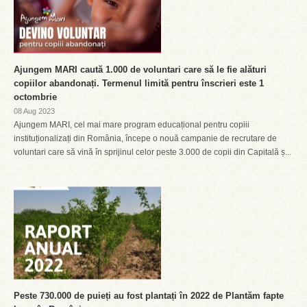
Ajungem MARI caută 1.000 de voluntari care să le fie alături
copiilor abandonați. Termenul limită pentru înscrieri este 1
octombrie
08 Aug 2023
Ajungem MARI, cel mai mare program educațional pentru copiii
instituționalizați din România, începe o nouă campanie de recrutare de
voluntari care să vină în sprijinul celor peste 3.000 de copii din Capitală ș...
Peste 730.000 de puieți au fost plantați în 2022 de Plantăm fapte