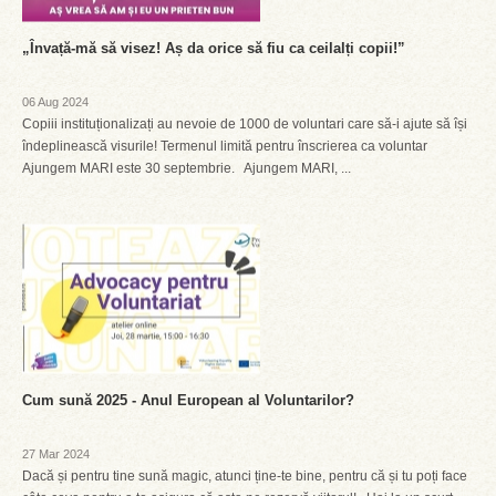
„Învață-mă să visez! Aș da orice să fiu ca ceilalți copii!”
06 Aug 2024
Copiii instituționalizați au nevoie de 1000 de voluntari care să-i ajute să își
îndeplinească visurile! Termenul limită pentru înscrierea ca voluntar
Ajungem MARI este 30 septembrie. Ajungem MARI, ...
Cum sună 2025 - Anul European al Voluntarilor?
27 Mar 2024
Dacă și pentru tine sună magic, atunci ține-te bine, pentru că și tu poți face