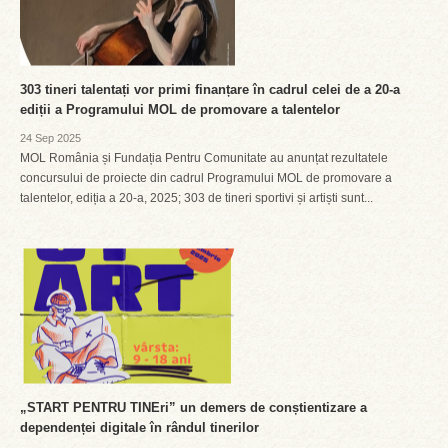
303 tineri talentați vor primi finanțare în cadrul celei de a 20-a
ediții a Programului MOL de promovare a talentelor
24 Sep 2025
MOL România și Fundația Pentru Comunitate au anunțat rezultatele
concursului de proiecte din cadrul Programului MOL de promovare a
talentelor, ediția a 20-a, 2025; 303 de tineri sportivi și artiști sunt...
„START PENTRU TINEri” un demers de conștientizare a
dependenței digitale în rândul tinerilor