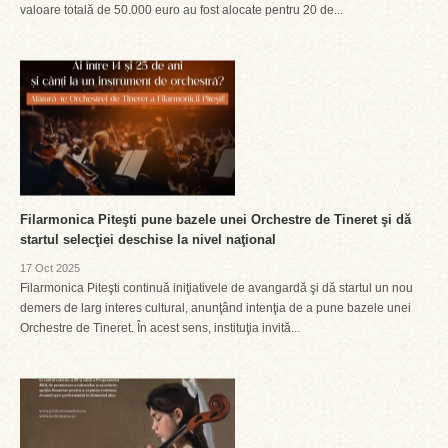
valoare totală de 50.000 euro au fost alocate pentru 20 de...
Filarmonica Piteşti pune bazele unei Orchestre de Tineret şi dă
startul selecţiei deschise la nivel naţional
17 Oct 2025
Filarmonica Piteşti continuă iniţiativele de avangardă şi dă startul un nou
demers de larg interes cultural, anunţând intenţia de a pune bazele unei
Orchestre de Tineret. În acest sens, instituţia invită...