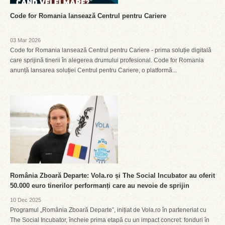
Code for Romania lansează Centrul pentru Cariere
03 Mar 2026
Code for Romania lansează Centrul pentru Cariere - prima soluție digitală
care sprijină tinerii în alegerea drumului profesional. Code for Romania
anunță lansarea soluției Centrul pentru Cariere, o platformă...
România Zboară Departe: Vola.ro și The Social Incubator au oferit
50.000 euro tinerilor performanți care au nevoie de sprijin
10 Dec 2025
Programul „România Zboară Departe”, inițiat de Vola.ro în parteneriat cu
The Social Incubator, încheie prima etapă cu un impact concret: fonduri în