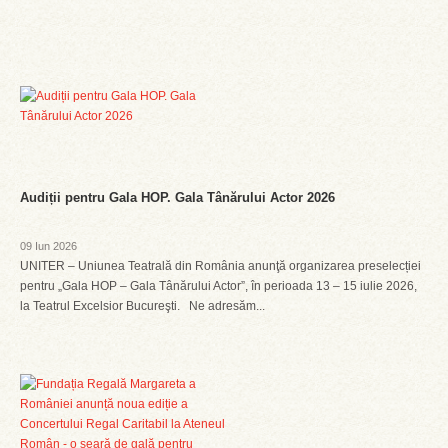
Audiții pentru Gala HOP. Gala Tânărului Actor 2026
09 Iun 2026
UNITER – Uniunea Teatrală din România anunţă organizarea preselecției
pentru „Gala HOP – Gala Tânărului Actor”, în perioada 13 – 15 iulie 2026,
la Teatrul Excelsior Bucureşti. Ne adresăm...