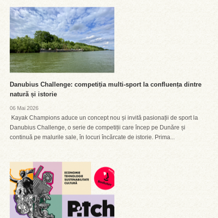
Danubius Challenge: competiția multi-sport la confluența dintre
natură și istorie
06 Mai 2026
Kayak Champions aduce un concept nou și invită pasionații de sport la
Danubius Challenge, o serie de competiții care încep pe Dunăre și
continuă pe malurile sale, în locuri încărcate de istorie. Prima...