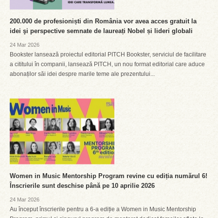
200.000 de profesioniști din România vor avea acces gratuit la
idei şi perspective semnate de laureați Nobel și lideri globali
24 Mar 2026
Bookster lansează proiectul editorial PITCH Bookster, serviciul de facilitare
a cititului în companii, lansează PITCH, un nou format editorial care aduce
abonaților săi idei despre marile teme ale prezentului...
Women in Music Mentorship Program revine cu ediția numărul 6!
Înscrierile sunt deschise până pe 10 aprilie 2026
24 Mar 2026
Au început înscrierile pentru a 6-a ediție a Women in Music Mentorship