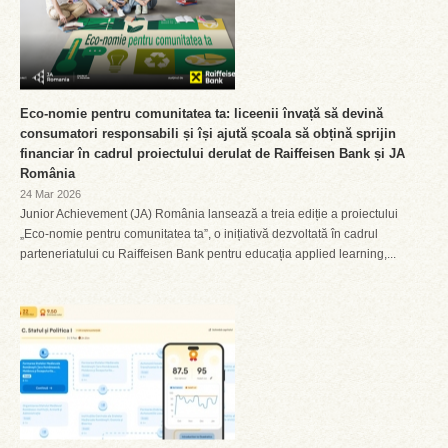
Eco-nomie pentru comunitatea ta: liceenii învață să devină
consumatori responsabili și își ajută școala să obțină sprijin
financiar în cadrul proiectului derulat de Raiffeisen Bank și JA
România
24 Mar 2026
Junior Achievement (JA) România lansează a treia ediție a proiectului
„Eco-nomie pentru comunitatea ta”, o inițiativă dezvoltată în cadrul
parteneriatului cu Raiffeisen Bank pentru educația applied learning,...