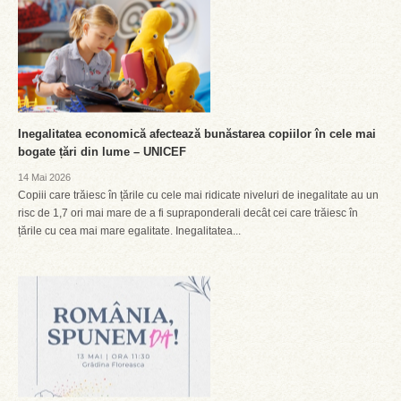
Inegalitatea economică afectează bunăstarea copiilor în cele mai
bogate țări din lume – UNICEF
14 Mai 2026
Copiii care trăiesc în țările cu cele mai ridicate niveluri de inegalitate au un
risc de 1,7 ori mai mare de a fi supraponderali decât cei care trăiesc în
țările cu cea mai mare egalitate. Inegalitatea...