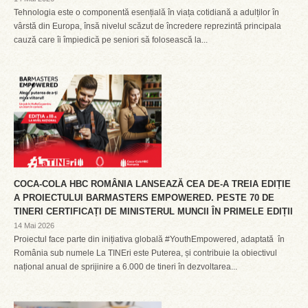
Tehnologia este o componentă esențială în viața cotidiană a adulților în
vârstă din Europa, însă nivelul scăzut de încredere reprezintă principala
cauză care îi împiedică pe seniori să folosească la...
COCA-COLA HBC ROMÂNIA LANSEAZĂ CEA DE-A TREIA EDIȚIE
A PROIECTULUI BARMASTERS EMPOWERED. PESTE 70 DE
TINERI CERTIFICAȚI DE MINISTERUL MUNCII ÎN PRIMELE EDIȚII
14 Mai 2026
Proiectul face parte din inițiativa globală #YouthEmpowered, adaptată în
România sub numele La TINEri este Puterea, și contribuie la obiectivul
național anual de sprijinire a 6.000 de tineri în dezvoltarea...