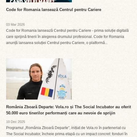
Code for Romania lansează Centrul pentru Cariere
03 Mar 2026
Code for Romania lansează Centrul pentru Cariere - prima soluție digitală
care sprijină tinerii în alegerea drumului profesional. Code for Romania
anunță lansarea soluției Centrul pentru Cariere, o platformă...
România Zboară Departe: Vola.ro și The Social Incubator au oferit
50.000 euro tinerilor performanți care au nevoie de sprijin
10 Dec 2025
Programul „România Zboară Departe”, inițiat de Vola.ro în parteneriat cu
The Social Incubator, încheie prima etapă cu un impact concret: fonduri în