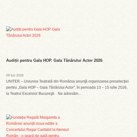
Audiții pentru Gala HOP. Gala Tânărului Actor 2026
09 Iun 2026
UNITER – Uniunea Teatrală din România anunţă organizarea preselecției
pentru „Gala HOP – Gala Tânărului Actor”, în perioada 13 – 15 iulie 2026,
la Teatrul Excelsior Bucureşti. Ne adresăm...