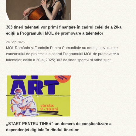
303 tineri talentați vor primi finanțare în cadrul celei de a 20-a
ediții a Programului MOL de promovare a talentelor
24 Sep 2025
MOL România și Fundația Pentru Comunitate au anunțat rezultatele
concursului de proiecte din cadrul Programului MOL de promovare a
talentelor, ediția a 20-a, 2025; 303 de tineri sportivi și artiști sunt...
„START PENTRU TINEri” un demers de conștientizare a
dependenței digitale în rândul tinerilor