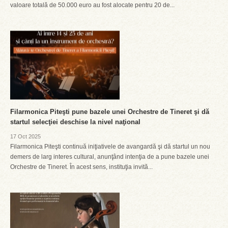
valoare totală de 50.000 euro au fost alocate pentru 20 de...
Filarmonica Piteşti pune bazele unei Orchestre de Tineret şi dă
startul selecţiei deschise la nivel naţional
17 Oct 2025
Filarmonica Piteşti continuă iniţiativele de avangardă şi dă startul un nou
demers de larg interes cultural, anunţând intenţia de a pune bazele unei
Orchestre de Tineret. În acest sens, instituţia invită...