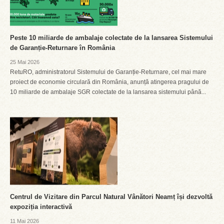
Peste 10 miliarde de ambalaje colectate de la lansarea Sistemului
de Garanție-Returnare în România
25 Mai 2026
RetuRO, administratorul Sistemului de Garanție-Returnare, cel mai mare
proiect de economie circulară din România, anunță atingerea pragului de
10 miliarde de ambalaje SGR colectate de la lansarea sistemului până...
Centrul de Vizitare din Parcul Natural Vânători Neamț își dezvoltă
expoziția interactivă
11 Mai 2026