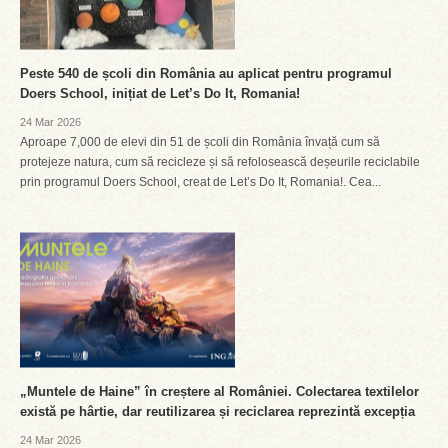
Peste 540 de școli din România au aplicat pentru programul
Doers School, inițiat de Let’s Do It, Romania!
24 Mar 2026
Aproape 7,000 de elevi din 51 de școli din România învață cum să
protejeze natura, cum să recicleze și să refolosească deșeurile reciclabile
prin programul Doers School, creat de Let’s Do It, Romania!. Cea...
„Muntele de Haine” în creștere al României. Colectarea textilelor
există pe hârtie, dar reutilizarea și reciclarea reprezintă excepția
24 Mar 2026