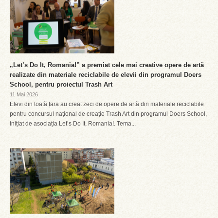
„Let’s Do It, Romania!” a premiat cele mai creative opere de artă
realizate din materiale reciclabile de elevii din programul Doers
School, pentru proiectul Trash Art
11 Mai 2026
Elevi din toată țara au creat zeci de opere de artă din materiale reciclabile
pentru concursul național de creație Trash Art din programul Doers School,
inițiat de asociația Let’s Do It, Romania!. Tema...