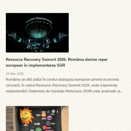
Resource Recovery Summit 2026: România devine reper
european în implementarea SGR
24 Mar 2026
România se află astăzi în centrul dialogului european privind economia
circulară, în cadrul Resource Recovery Summit 2026, unde experiența
implementării Sistemului de Garanție-Returnare (SGR) este analizată ca...