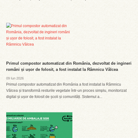
Primul compostor automatizat din România, dezvoltat de ingineri
români și ușor de folosit, a fost instalat la Râmnicu Vâlcea
09 Iun 2026
Primul compostor automatizat din România a fost instalat la Râmnicu
Vâlcea și transformă resturile vegetale într-un proces simplu, monitorizat
digital și ușor de folosit de școli și comunități. Sistemul a...