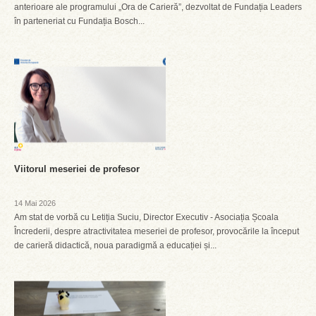
anterioare ale programului „Ora de Carieră”, dezvoltat de Fundația Leaders
în parteneriat cu Fundația Bosch...
Viitorul meseriei de profesor
14 Mai 2026
Am stat de vorbă cu Letiția Suciu, Director Executiv - Asociația Școala
Încrederii, despre atractivitatea meseriei de profesor, provocările la început
de carieră didactică, noua paradigmă a educației și...