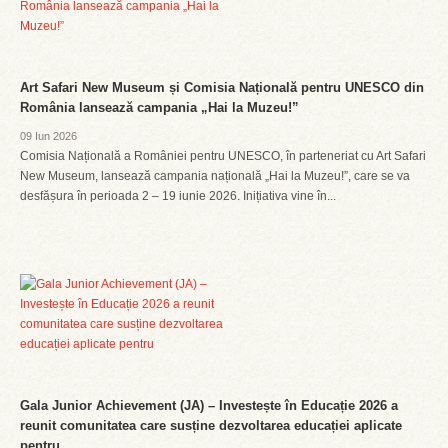
Art Safari New Museum și Comisia Națională pentru UNESCO din
România lansează campania „Hai la Muzeu!”
09 Iun 2026
Comisia Națională a României pentru UNESCO, în parteneriat cu Art Safari
New Museum, lansează campania națională „Hai la Muzeu!”, care se va
desfășura în perioada 2 – 19 iunie 2026. Inițiativa vine în...
Gala Junior Achievement (JA) – Investește în Educație 2026 a
reunit comunitatea care susține dezvoltarea educației aplicate
pentru