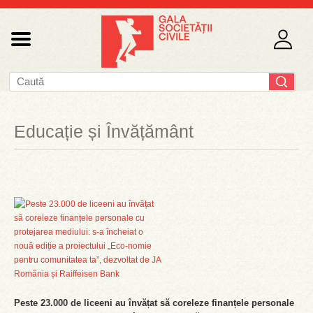
Educație și Învățământ
Peste 23.000 de liceeni au învățat să coreleze finanțele personale