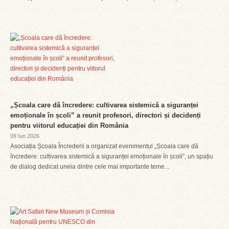
„Școala care dă încredere: cultivarea sistemică a siguranței
emoționale în școli” a reunit profesori, directori și decidenți
pentru viitorul educației din România
09 Iun 2026
Asociația Școala Încrederii a organizat evenimentul „Școala care dă
încredere: cultivarea sistemică a siguranței emoționale în școli”, un spațiu
de dialog dedicat uneia dintre cele mai importante teme...