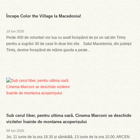
Începe Color the Village la Macedonia!
10 Iun 2026
Peste 400 de voluntari vor lua cu asalt începând de joi un sat din Timiș
pentru a zugrăvi 30 de case în doar trei zile. Satul Macedonia, din județul
Timiș, devine începând de mâine gazda a peste...
Sub cerul liber, pentru ultima oară. Cinema Marconi se deschide
vizitelor înainte de montarea acoperișului
09 Iun 2026
Joi, 11 iunie de la ora 18.30 și sâmbătă, 13 iunie de la ora 10.00, ARCEN