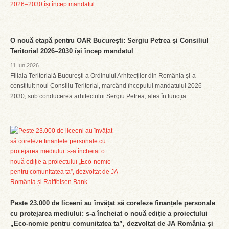
O nouă etapă pentru OAR București: Sergiu Petrea și Consiliul
Teritorial 2026–2030 își încep mandatul
11 Iun 2026
Filiala Teritorială București a Ordinului Arhitecților din România și-a
constituit noul Consiliu Teritorial, marcând începutul mandatului 2026–
2030, sub conducerea arhitectului Sergiu Petrea, ales în funcția...
Peste 23.000 de liceeni au învățat să coreleze finanțele personale
cu protejarea mediului: s-a încheiat o nouă ediție a proiectului
„Eco-nomie pentru comunitatea ta”, dezvoltat de JA România și