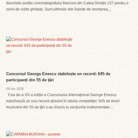
deschide porțile cinematografului Marconi din Calea Griviței 137 pentru o
serie de vizite ghidate. Sunt ultimele zile înainte de montarea,...
Concursul George Enescu stabilește un record: 645 de
participanți din 55 de țări
09 Iun 2026
Cea de-a XX-a ediție a Concursului Internațional George Enescu
marchează un nou record absolut în istoria competiției: 645 de tineri
muzicieni din 55 de țări s-au înscris la secțiunile instrumentale:...