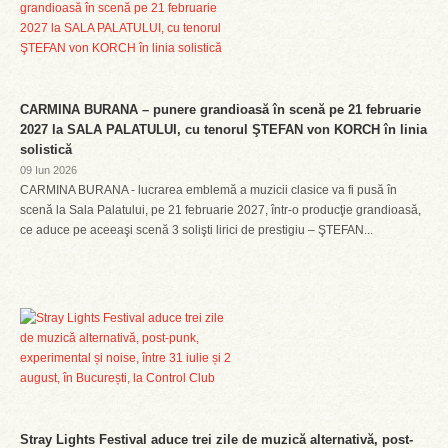
CARMINA BURANA – punere grandioasă în scenă pe 21 februarie
2027 la SALA PALATULUI, cu tenorul ŞTEFAN von KORCH în linia
solistică
09 Iun 2026
CARMINA BURANA - lucrarea emblemă a muzicii clasice va fi pusă în
scenă la Sala Palatului, pe 21 februarie 2027, într-o producţie grandioasă,
ce aduce pe aceeaşi scenă 3 solişti lirici de prestigiu – ŞTEFAN...
Stray Lights Festival aduce trei zile de muzică alternativă, post-