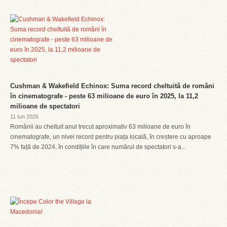
Cushman & Wakefield Echinox: Suma record cheltuită de români
în cinematografe - peste 63 milioane de euro în 2025, la 11,2
milioane de spectatori
11 Iun 2026
Românii au cheltuit anul trecut aproximativ 63 milioane de euro în
cinematografe, un nivel record pentru piața locală, în creștere cu aproape
7% față de 2024, în condițiile în care numărul de spectatori s-a...