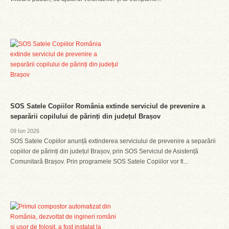
SOS Satele Copiilor România extinde serviciul de prevenire a
separării copilului de părinți din județul Brașov
09 Iun 2026
SOS Satele Copiilor anunță extinderea serviciului de prevenire a separării
copiilor de părinți din județul Brașov, prin SOS Serviciul de Asistență
Comunitară Brașov. Prin programele SOS Satele Copiilor vor fi...