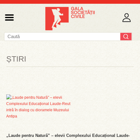
ȘTIRI
„Laude pentru Natură” – elevii Complexului Educațional Laude-