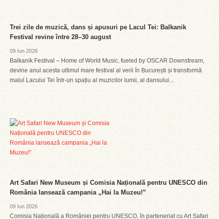
Trei zile de muzică, dans și apusuri pe Lacul Tei: Balkanik
Festival revine între 28–30 august
09 Iun 2026
Balkanik Festival – Home of World Music, fueled by OSCAR Downstream,
devine anul acesta ultimul mare festival al verii în București și transformă
malul Lacului Tei într-un spațiu al muzicilor lumii, al dansului...
Art Safari New Museum și Comisia Națională pentru UNESCO din
România lansează campania „Hai la Muzeu!”
09 Iun 2026
Comisia Națională a României pentru UNESCO, în parteneriat cu Art Safari