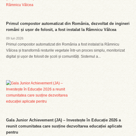
Primul compostor automatizat din România, dezvoltat de ingineri
români și ușor de folosit, a fost instalat la Râmnicu Vâlcea
09 Iun 2026
Primul compostor automatizat din România a fost instalat la Râmnicu
Vâlcea și transformă resturile vegetale într-un proces simplu, monitorizat
digital și ușor de folosit de școli și comunități. Sistemul a...
Gala Junior Achievement (JA) – Investește în Educație 2026 a
reunit comunitatea care susține dezvoltarea educației aplicate
pentru