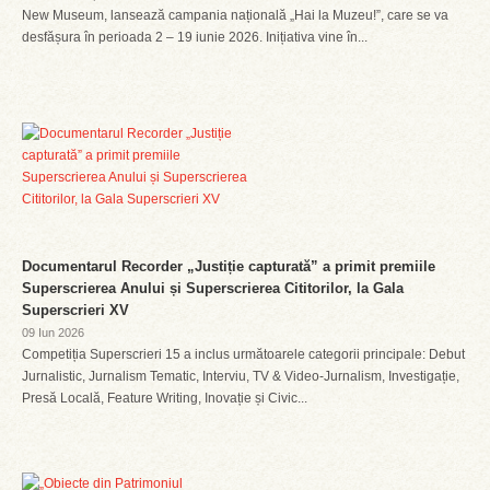
New Museum, lansează campania națională „Hai la Muzeu!”, care se va
desfășura în perioada 2 – 19 iunie 2026. Inițiativa vine în...
Documentarul Recorder „Justiție capturată” a primit premiile
Superscrierea Anului și Superscrierea Cititorilor, la Gala
Superscrieri XV
09 Iun 2026
Competiția Superscrieri 15 a inclus următoarele categorii principale: Debut
Jurnalistic, Jurnalism Tematic, Interviu, TV & Video-Jurnalism, Investigație,
Presă Locală, Feature Writing, Inovație și Civic...