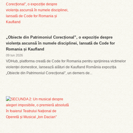
„Obiecte din Patrimoniul Corecțional”, o expoziție despre
violența ascunsă în numele disciplinei, lansată de Code for
Romania și Kaufland
09 Iun 2026
VDHub, platforma creată de Code for Romania pentru sprijinirea victimelor
violenței domestice, lansează alături de Kaufland România expoziția
„Obiecte din Patrimoniul Corecțional”, un demers de...