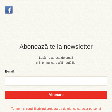
Abonează-te la newsletter
Lasă-ne adresa de email
și fii primul care află noutățile.
E-mail:
Abonare
Termeni și condiții privind prelucrarea datelor cu caracter personal