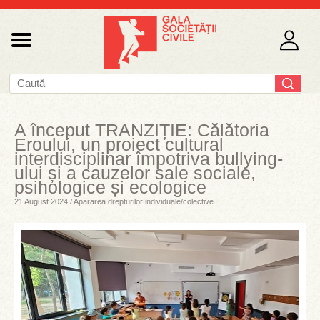
A început TRANZIȚIE: Călătoria
Eroului, un proiect cultural
interdisciplinar împotriva bullying-
ului și a cauzelor sale sociale,
psihologice și ecologice
21 August 2024 / Apărarea drepturilor individuale/colective