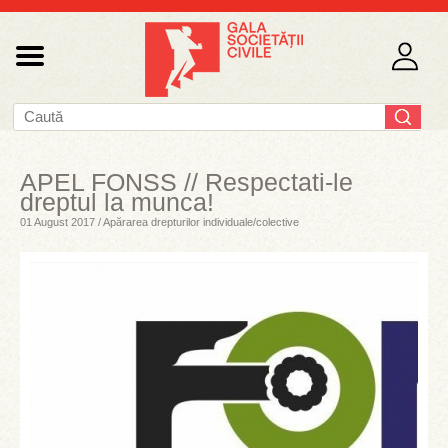
APEL FONSS // Respectati-le
dreptul la munca!
01 August 2017 / Apărarea drepturilor individuale/colective