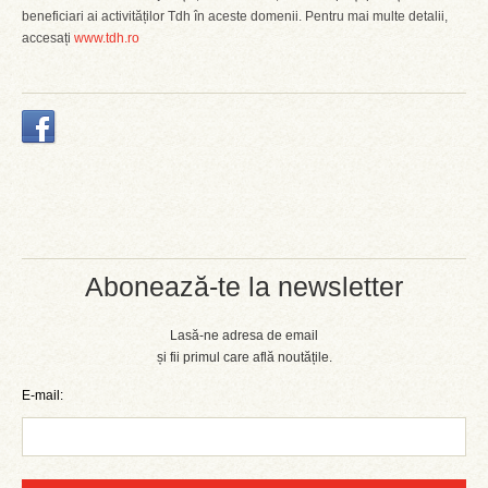
beneficiari ai activităților Tdh în aceste domenii. Pentru mai multe detalii,
accesați
www.tdh.ro
Abonează-te la newsletter
Lasă-ne adresa de email
și fii primul care află noutățile.
E-mail: