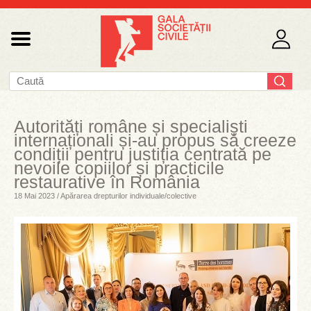
Autorități române și specialiști
internaționali și-au propus să creeze
condiții pentru justiția centrată pe
nevoile copiilor și practicile
restaurative în România
18 Mai 2023 / Apărarea drepturilor individuale/colective