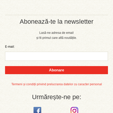
Abonează-te la newsletter
Lasă-ne adresa de email
și fii primul care află noutățile.
E-mail:
Abonare
Termeni și condiții privind prelucrarea datelor cu caracter personal
Urmărește-ne pe: