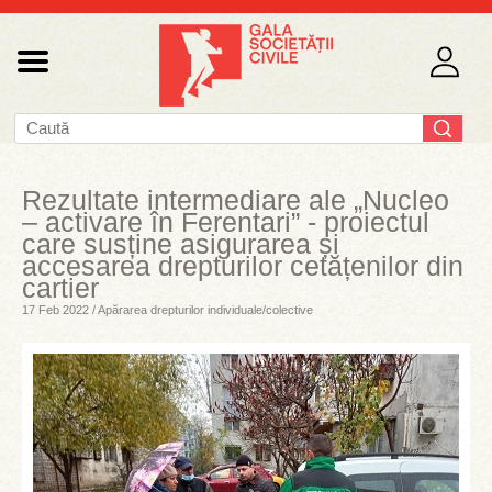
Rezultate intermediare ale „Nucleo
– activare în Ferentari” - proiectul
care susține asigurarea și
accesarea drepturilor cetățenilor din
cartier
17 Feb 2022 / Apărarea drepturilor individuale/colective