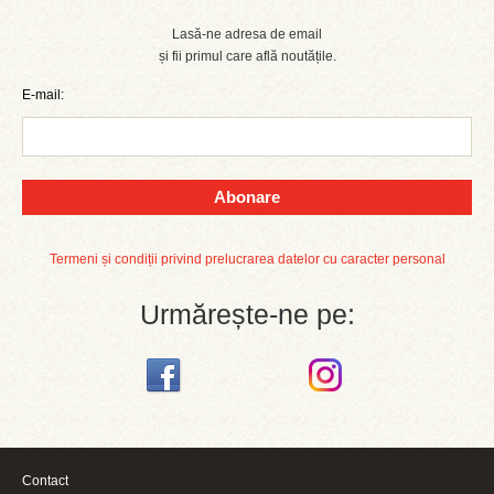
Lasă-ne adresa de email
și fii primul care află noutățile.
E-mail:
Abonare
Termeni și condiții privind prelucrarea datelor cu caracter personal
Urmărește-ne pe:
Contact