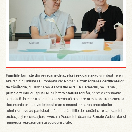
Familiile formate din persoane de același sex
care și-au unit destinele în
alte țări din Uniunea Europeană cer României
transcrierea certificatelor
de căsătorie
, cu susținerea
Asociației ACCEPT
. Miercuri, pe 13 mai,
primele familii au spus DA și în fața statului român
, printr-o ceremonie
simbolică, în cadrul căreia a fost semnată o cerere oficială de transcriere a
documentelor. La evenimentul care a marcat lansarea procedurilor
administrative au participat, alături de familiile de români care cer statului
protecție și recunoaștere, Avocata Poporului, doamna Renate Weber, dar și
numeroși reprezentanți ai societății civile.