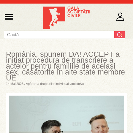
România, spunem DA! ACCEPT a
inițiat procedura de transcriere a
actelor pentru familiile de același
sex, căsătorite în alte state membre
UE
14 Mai 2026 / Apărarea drepturilor individuale/colective