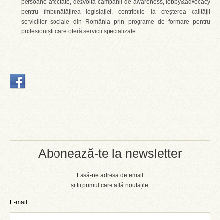
persoane afectate, dezvoltă campanii de awareness, lobby&advocacy
pentru îmbunătățirea legislației, contribuie la creșterea calității
serviciilor sociale din România prin programe de formare pentru
profesioniști care oferă servicii specializate.
Abonează-te la newsletter
Lasă-ne adresa de email
și fii primul care află noutățile.
E-mail: