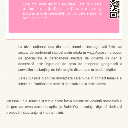
La nivel național, una din patru femei a fost agresată fizic sau
sexual de partenerul său cel puțin odată în viață Accesul la suport
de specialitate al persoanelor afectate de violență de gen și
domestică este îngreunat de lipsa de acoperire geografică a
serviciilor, distanță și de informațiile dispersate în mediul digital
SafeYOU este o soluție inovatoare care pune în contact femeile și
fetele din România cu servicii specializate și profesioniști
Din luna iunie, femeile și fetele aflate într-o situație de violență domestică și
de gen vor avea acces la aplicația SafeYOU, o soluție digitală dedicată
promovării siguranței și împuternicirii.