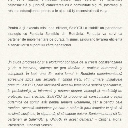
psihosocială și juridică, conectarea cu o comunitate sigură, informații și
resurse educaționale pentru a le ajuta să își reconstruiască viața.
Pentru a-și executa misiunea eficient, SafeYOU a stabilit un parteneriat
strategic cu Fundația Sensiblu din România. Fundația va servi ca
partener de implementare pe durata misiunii, asigurând livrarea eficientă
a serviciilor și suportului către beneficiari.
„
În ciuda progreselor și a eforturilor continue de a crește conștientizarea
și de a interveni, violența de gen rămâne o realitate dureroasă și
complexă. În fapt, una din patru femei în România experimentează
agresiune fizică sau sexuală în timpul vieții. Prin urmare, inițiativele
precum SafeYOU, care facilitează accesul femeilor la servicii specializate,
la profesioniști, la informații și resurse despre violență și modalități de
protecție, sunt cruciale. SafeYOU își propune să construiască o rețea
puternică de sprijin atât pentru femeile ucrainene, cât și pentru cele
române. Această solidaritate pe care o creăm în jurul femeilor le ajută să
se simtă susținute, în siguranță, și să capete putere. Suntem onorați să fim
parteneri ai SafeYOU și UNFPA în acest demers
.” - Cristina Horia,
Președinta Fundației Sensiblu