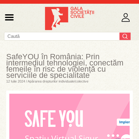
SafeYOU în România: Prin
intermediul tehnologiei, conectăm
femeile în risc de violență cu
serviciile de specialitate
12 Iulie 2024 / Apărarea drepturilor individuale/colective