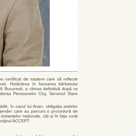
ou certificat de naștere care să reflecte
exit. Hotărârea în favoarea bărbatului
6 Bucuresti, a rămas definitivă după ce
idența Persoanelor Cluj, Serviciul Stare
it, în cazul lui Arian, obligația statelor
sgender care au parcurs o procedură de
stanțelor naționale, cât și în fața curții
prijinul ACCEPT.