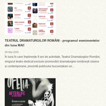
TEATRUL DRAMATURGILOR ROMÂNI - programul evenimentelor
din luna MAI!
08 Mai 2026
În luna în care împlinește 9 ani de activitate, Teatrul Dramaturgilor Români,
singurul teatru dedicat exclusiv promovării dramaturgiei românești clasice
și contemporane, prezintă publicului bucureștean un...