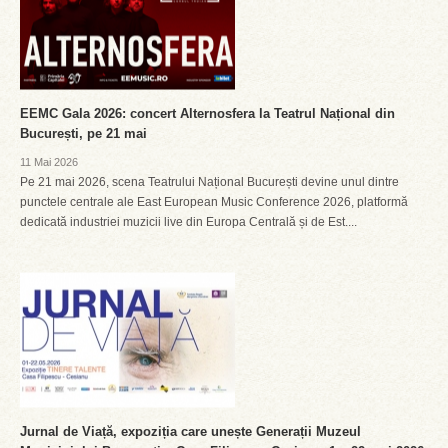
EEMC Gala 2026: concert Alternosfera la Teatrul Național din
București, pe 21 mai
11 Mai 2026
Pe 21 mai 2026, scena Teatrului Național București devine unul dintre
punctele centrale ale East European Music Conference 2026, platformă
dedicată industriei muzicii live din Europa Centrală și de Est....
Jurnal de Viață, expoziția care unește Generații Muzeul