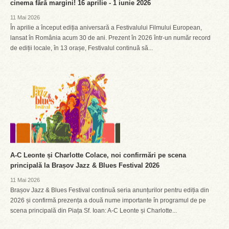
cinema fără margini! 16 aprilie - 1 iunie 2026
11 Mai 2026
În aprilie a început ediția aniversară a Festivalului Filmului European,
lansat în România acum 30 de ani. Prezent în 2026 într-un număr record
de ediții locale, în 13 orașe, Festivalul continuă să...
A-C Leonte și Charlotte Colace, noi confirmări pe scena
principală la Brașov Jazz & Blues Festival 2026
11 Mai 2026
Brașov Jazz & Blues Festival continuă seria anunțurilor pentru ediția din
2026 și confirmă prezența a două nume importante în programul de pe
scena principală din Piața Sf. Ioan: A-C Leonte și Charlotte...