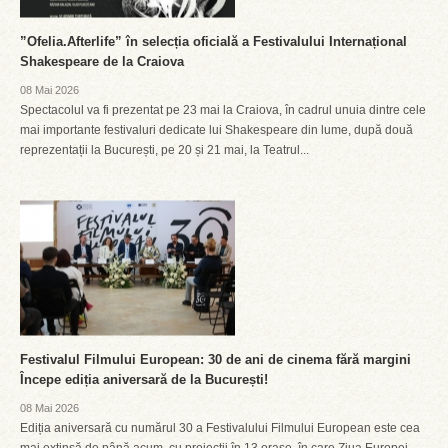
”Ofelia.Afterlife” în selecția oficială a Festivalului Internațional
Shakespeare de la Craiova
08 Mai 2026
Spectacolul va fi prezentat pe 23 mai la Craiova, în cadrul unuia dintre cele
mai importante festivaluri dedicate lui Shakespeare din lume, după două
reprezentații la București, pe 20 și 21 mai, la Teatrul...
Festivalul Filmului European: 30 de ani de cinema fără margini
Începe ediția aniversară de la București!
08 Mai 2026
Ediția aniversară cu numărul 30 a Festivalului Filmului European este cea