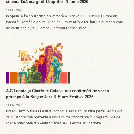
cinema fără margini! 16 aprilie - 1 iunie 2026
11 Mai 2026
În aprilie a început ediția aniversară a Festivalului Filmului European,
lansat în România acum 30 de ani. Prezent în 2026 într-un număr record
de ediții locale, în 13 orașe, Festivalul continuă să...
A-C Leonte și Charlotte Colace, noi confirmări pe scena
principală la Brașov Jazz & Blues Festival 2026
11 Mai 2026
Brașov Jazz & Blues Festival continuă seria anunțurilor pentru ediția din
2026 și confirmă prezența a două nume importante în programul de pe
scena principală din Piața Sf. Ioan: A-C Leonte și Charlotte...