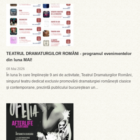
TEATRUL DRAMATURGILOR ROMÂNI - programul evenimentelor
din luna MAI!
08 Mai 2026
În luna în care împlinește 9 ani de activitate, Teatrul Dramaturgilor Români,
singurul teatru dedicat exclusiv promovării dramaturgiei românești clasice
și contemporane, prezintă publicului bucureștean un...