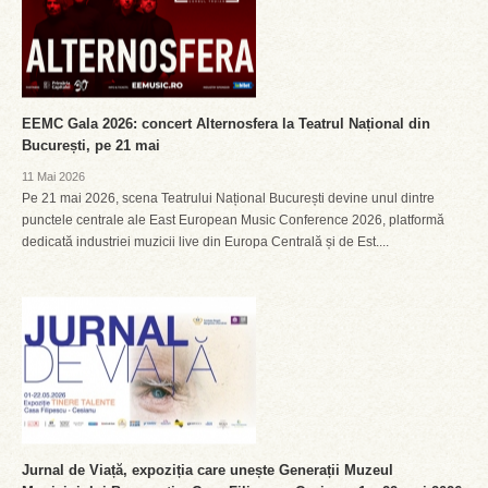
EEMC Gala 2026: concert Alternosfera la Teatrul Național din
București, pe 21 mai
11 Mai 2026
Pe 21 mai 2026, scena Teatrului Național București devine unul dintre
punctele centrale ale East European Music Conference 2026, platformă
dedicată industriei muzicii live din Europa Centrală și de Est....
Jurnal de Viață, expoziția care unește Generații Muzeul