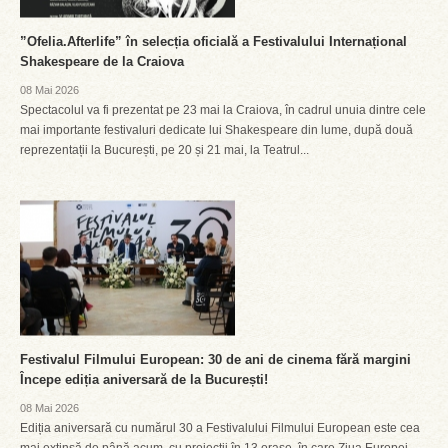
”Ofelia.Afterlife” în selecția oficială a Festivalului Internațional
Shakespeare de la Craiova
08 Mai 2026
Spectacolul va fi prezentat pe 23 mai la Craiova, în cadrul unuia dintre cele
mai importante festivaluri dedicate lui Shakespeare din lume, după două
reprezentații la București, pe 20 și 21 mai, la Teatrul...
Festivalul Filmului European: 30 de ani de cinema fără margini
Începe ediția aniversară de la București!
08 Mai 2026
Ediția aniversară cu numărul 30 a Festivalului Filmului European este cea