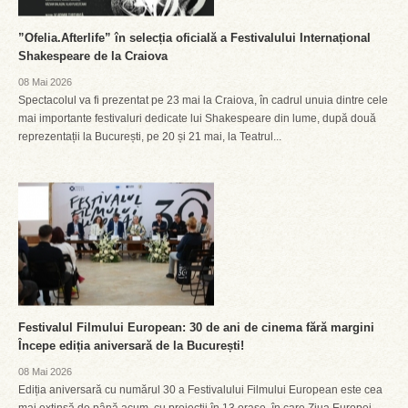
”Ofelia.Afterlife” în selecția oficială a Festivalului Internațional
Shakespeare de la Craiova
08 Mai 2026
Spectacolul va fi prezentat pe 23 mai la Craiova, în cadrul unuia dintre cele
mai importante festivaluri dedicate lui Shakespeare din lume, după două
reprezentații la București, pe 20 și 21 mai, la Teatrul...
Festivalul Filmului European: 30 de ani de cinema fără margini
Începe ediția aniversară de la București!
08 Mai 2026
Ediția aniversară cu numărul 30 a Festivalului Filmului European este cea