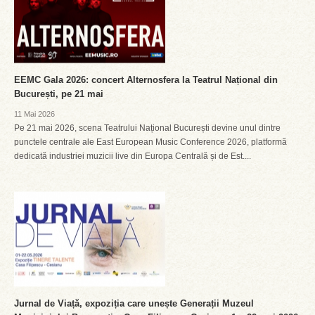
EEMC Gala 2026: concert Alternosfera la Teatrul Național din
București, pe 21 mai
11 Mai 2026
Pe 21 mai 2026, scena Teatrului Național București devine unul dintre
punctele centrale ale East European Music Conference 2026, platformă
dedicată industriei muzicii live din Europa Centrală și de Est....
Jurnal de Viață, expoziția care unește Generații Muzeul