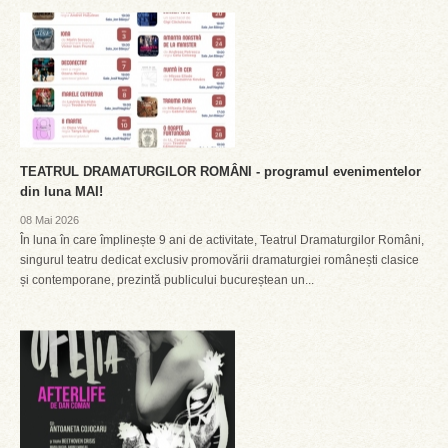
TEATRUL DRAMATURGILOR ROMÂNI - programul evenimentelor
din luna MAI!
08 Mai 2026
În luna în care împlinește 9 ani de activitate, Teatrul Dramaturgilor Români,
singurul teatru dedicat exclusiv promovării dramaturgiei românești clasice
și contemporane, prezintă publicului bucureștean un...