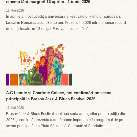
cinema fără margini! 16 aprilie - 1 iunie 2026
11 Mai 2026
În aprilie a început ediția aniversară a Festivalului Filmului European,
lansat în România acum 30 de ani. Prezent în 2026 într-un număr record
de ediții locale, în 13 orașe, Festivalul continuă să...
A-C Leonte și Charlotte Colace, noi confirmări pe scena
principală la Brașov Jazz & Blues Festival 2026
11 Mai 2026
Brașov Jazz & Blues Festival continuă seria anunțurilor pentru ediția din
2026 și confirmă prezența a două nume importante în programul de pe
scena principală din Piața Sf. Ioan: A-C Leonte și Charlotte...