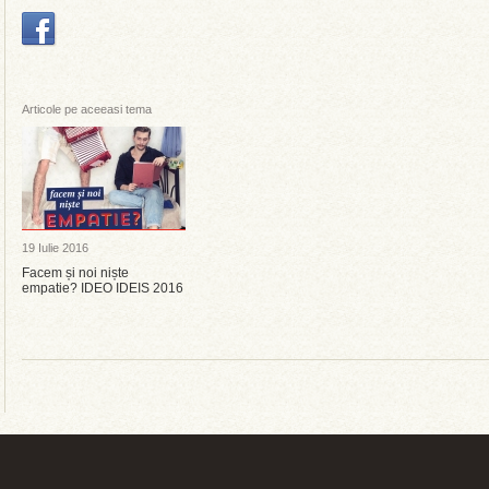
Articole pe aceeasi tema
19 Iulie 2016
Facem și noi niște
empatie? IDEO IDEIS 2016