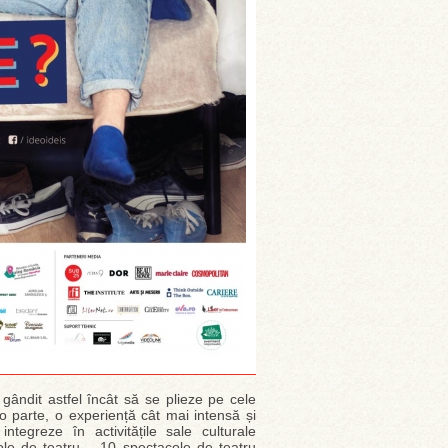
gândit astfel încât să se plieze pe cele
 o parte, o experiență cât mai intensă și
ntegreze în activitățile sale culturale
ole de teatru – 10 spectacole de teatru