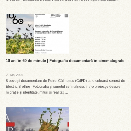
10 ani în 60 de minute | Fotografia documentară în cinematografe
20 Mai 2026
8 povești documentare de Petruț Călinescu (CdFD) cu o coloană sonoră de
Electric Brother Fotografia și sunetul se întâlnesc într-o proiecție despre
migrație și identitate, mituri și realități ...