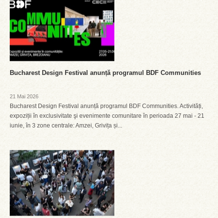
Bucharest Design Festival anunță programul BDF Communities
21 Mai 2026
Bucharest Design Festival anunță programul BDF Communities. Activități,
expoziții în exclusivitate şi evenimente comunitare în perioada 27 mai - 21
iunie, în 3 zone centrale: Amzei, Grivița și...