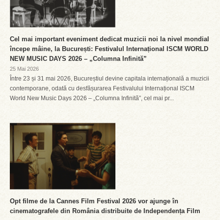
Cel mai important eveniment dedicat muzicii noi la nivel mondial
începe mâine, la București: Festivalul Internațional ISCM WORLD
NEW MUSIC DAYS 2026 – „Columna Infinită”
25 Mai 2026
Între 23 și 31 mai 2026, Bucureștiul devine capitala internațională a muzicii
contemporane, odată cu desfășurarea Festivalului Internațional ISCM
World New Music Days 2026 – „Columna Infinită”, cel mai pr...
Opt filme de la Cannes Film Festival 2026 vor ajunge în
cinematografele din România distribuite de Independența Film