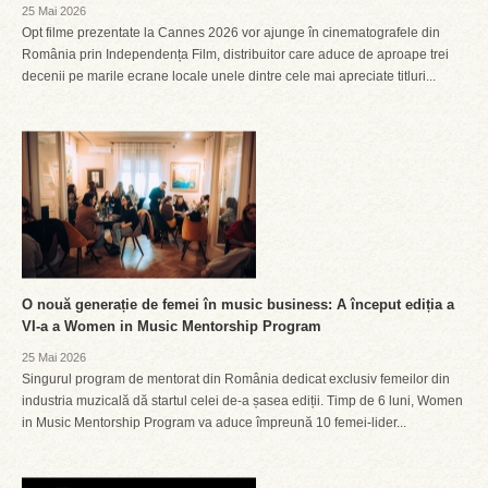
25 Mai 2026
Opt filme prezentate la Cannes 2026 vor ajunge în cinematografele din
România prin Independența Film, distribuitor care aduce de aproape trei
decenii pe marile ecrane locale unele dintre cele mai apreciate titluri...
O nouă generație de femei în music business: A început ediția a
VI-a a Women in Music Mentorship Program
25 Mai 2026
Singurul program de mentorat din România dedicat exclusiv femeilor din
industria muzicală dă startul celei de-a șasea ediții. Timp de 6 luni, Women
in Music Mentorship Program va aduce împreună 10 femei-lider...