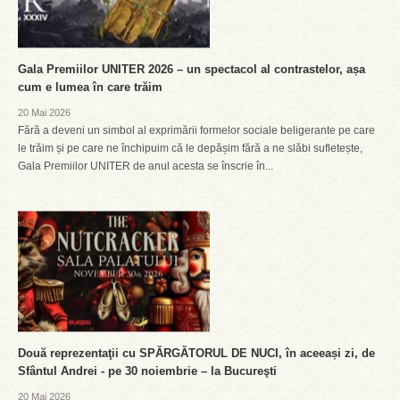
Gala Premiilor UNITER 2026 – un spectacol al contrastelor, așa
cum e lumea în care trăim
20 Mai 2026
Fără a deveni un simbol al exprimării formelor sociale beligerante pe care
le trăim și pe care ne închipuim că le depășim fără a ne slăbi sufletește,
Gala Premiilor UNITER de anul acesta se înscrie în...
Două reprezentaţii cu SPĂRGĂTORUL DE NUCI, în aceeași zi, de
Sfântul Andrei - pe 30 noiembrie – la Bucureşti
20 Mai 2026