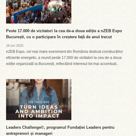
Peste 17.000 de vizitatori la cea de-a doua ediție a nZEB Expo
București, cu o participare în creștere față de anul trecut
26 Iun 2025
nZEB Expo, cel mai mare eveniment din România dedicat construcțiilor
eficiente energetic, a reunit peste 17.000 de vizitatori la cea de-a doua
ediție organizată la București, reflectând interesul tot mai accentuat...
Leaders Challenge©, programul Fundației Leaders pentru
antreprenori și manageri