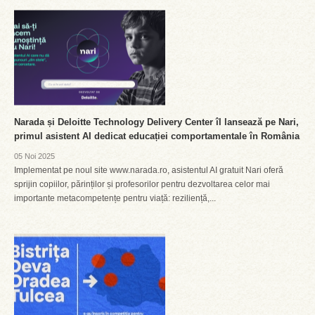
Narada și Deloitte Technology Delivery Center îl lansează pe Nari,
primul asistent AI dedicat educației comportamentale în România
05 Noi 2025
Implementat pe noul site www.narada.ro, asistentul AI gratuit Nari oferă
sprijin copiilor, părinților și profesorilor pentru dezvoltarea celor mai
importante metacompetențe pentru viață: reziliență,...