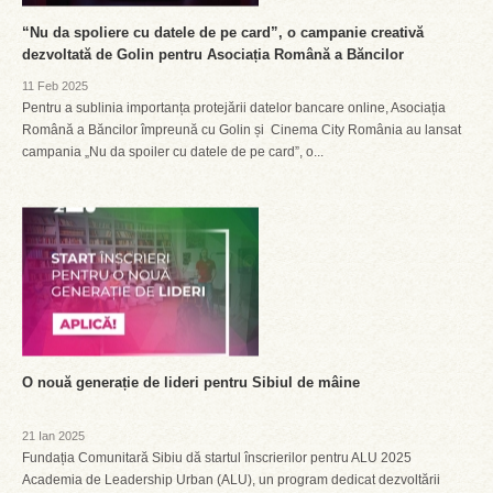
“Nu da spoliere cu datele de pe card”, o campanie creativă
dezvoltată de Golin pentru Asociația Română a Băncilor
11 Feb 2025
Pentru a sublinia importanța protejării datelor bancare online, Asociația
Română a Băncilor împreună cu Golin și Cinema City România au lansat
campania „Nu da spoiler cu datele de pe card”, o...
O nouă generație de lideri pentru Sibiul de mâine
21 Ian 2025
Fundația Comunitară Sibiu dă startul înscrierilor pentru ALU 2025
Academia de Leadership Urban (ALU), un program dedicat dezvoltării