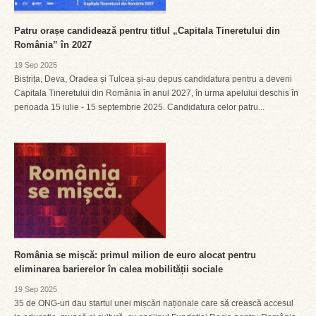
Patru orașe candidează pentru titlul „Capitala Tineretului din
România” în 2027
19 Sep 2025
Bistrița, Deva, Oradea și Tulcea și-au depus candidatura pentru a deveni
Capitala Tineretului din România în anul 2027, în urma apelului deschis în
perioada 15 iulie - 15 septembrie 2025. Candidatura celor patru...
România se mișcă: primul milion de euro alocat pentru
eliminarea barierelor în calea mobilității sociale
19 Sep 2025
35 de ONG-uri dau startul unei mișcări naționale care să crească accesul