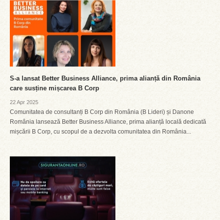
S-a lansat Better Business Alliance, prima alianță din România
care susține mișcarea B Corp
22 Apr 2025
Comunitatea de consultanți B Corp din România (B Lideri) și Danone
România lansează Better Business Alliance, prima alianță locală dedicată
mișcării B Corp, cu scopul de a dezvolta comunitatea din România...