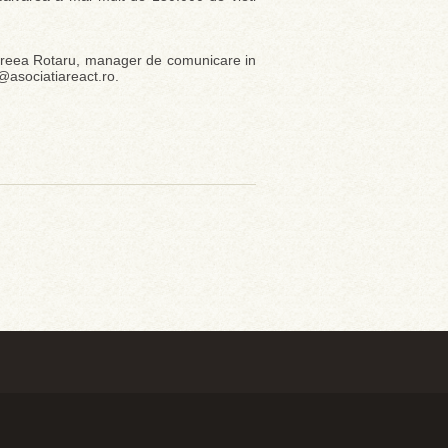
Andreea Rotaru, manager de comunicare in
@asociatiareact.ro.