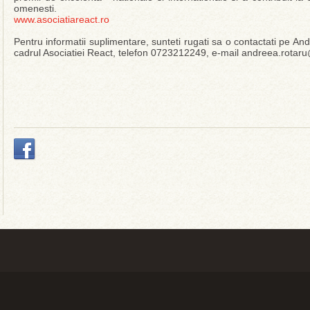
omenesti.
www.asociatiareact.ro
Pentru informatii suplimentare, sunteti rugati sa o contactati pe 
cadrul Asociatiei React, telefon 0723212249, e-mail andreea.rotaru