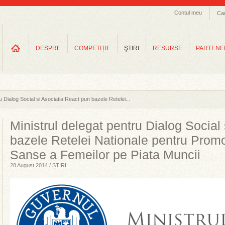
Contul meu
Ca
DESPRE
COMPETIȚIE
ŞTIRI
RESURSE
PARTENE
u Dialog Social si Asociatia React pun bazele Retelei...
Ministrul delegat pentru Dialog Social
bazele Retelei Nationale pentru Promo
Sanse a Femeilor pe Piata Muncii
28 August 2014 / ȘTIRI