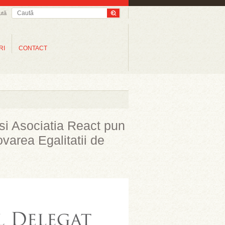
ută
RI
CONTACT
 si Asociatia React pun
varea Egalitatii de