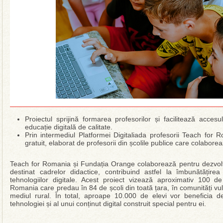
Proiectul sprijină formarea profesorilor și facilitează accesul
educație digitală de calitate.
Prin intermediul Platformei Digitaliada profesorii Teach for 
gratuit, elaborat de profesorii din școlile publice care colabo
Teach for Romania și Fundația Orange colaborează pentru dezvolt
destinat cadrelor didactice, contribuind astfel la îmbunătățirea
tehnologiilor digitale. Acest proiect vizează aproximativ 100 
Romania care predau în 84 de școli din toată țara, în comunități vuln
mediul rural. În total, aproape 10.000 de elevi vor beneficia de 
tehnologiei și al unui conținut digital construit special pentru ei.