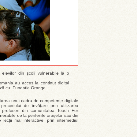
 elevilor din școli vulnerabile la o
Romania au acces la conținut digital
rează cu Fundația Orange
area unui cadru de competențe digitale
 procesului de învățare prin utilizarea
de profesori din comunitatea Teach For
erabile de la periferiile orașelor sau din
lecții mai interactive, prin intermediul