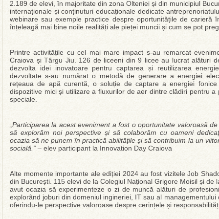
2.189 de elevi, în majoritate din zona Olteniei și din municipiul Buc
internaționale și conținuturi educaționale dedicate antreprenoriatului
webinare sau exemple practice despre oportunitățile de carieră în
înțeleagă mai bine noile realități ale pieței muncii și cum se pot pr
Printre activitățile cu cel mai mare impact s-au remarcat eveni
Craiova și Târgu Jiu. 126 de liceeni din 9 licee au lucrat alătur
dezvolta idei inovatoare pentru captarea și reutilizarea energiei
dezvoltate s-au numărat o metodă de generare a energiei electr
rețeaua de apă curentă, o soluție de captare a energiei fonic
dispozitive mici și utilizare a fluxurilor de aer dintre clădiri pentru
speciale.
„Participarea la acest eveniment a fost o oportunitate valoroasă de
să explorăm noi perspective și să colaborăm cu oameni dedicați.
ocazia să ne punem în practică abilitățile și să contribuim la un viito
socială.”
– elev participant la Innovation Day Craiova
Alte momente importante ale ediției 2024 au fost vizitele Job Sha
din București. 115 elevi de la Colegiul Național Grigore Moisil și de
avut ocazia să experimenteze o zi de muncă alături de profesioniș
explorând joburi din domeniul ingineriei, IT sau al managementului d
oferindu-le perspective valoroase despre cerințele și responsabilităț