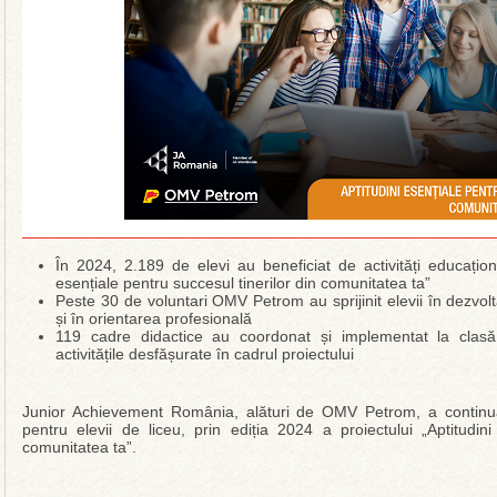
În 2024, 2.189 de elevi au beneficiat de activități educaționa
esențiale pentru succesul tinerilor din comunitatea ta”
Peste 30 de voluntari OMV Petrom au sprijinit elevii în dezvo
și în orientarea profesională
119 cadre didactice au coordonat și implementat la clasă
activitățile desfășurate în cadrul proiectului
Junior Achievement România, alături de OMV Petrom, a continua
pentru elevii de liceu, prin ediția 2024 a proiectului „Aptitudini
comunitatea ta”.