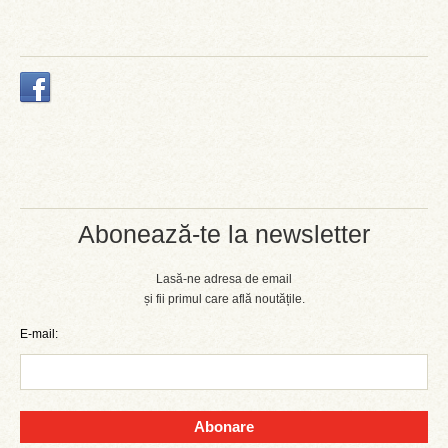
Abonează-te la newsletter
Lasă-ne adresa de email
și fii primul care află noutățile.
E-mail:
Abonare