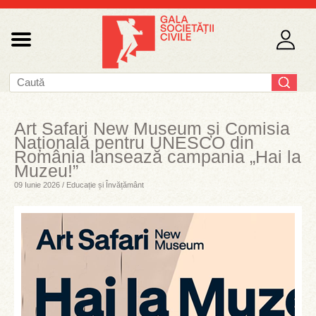
Art Safari New Museum și Comisia
Națională pentru UNESCO din
România lansează campania „Hai la
Muzeu!”
09 Iunie 2026 / Educație și Învățământ