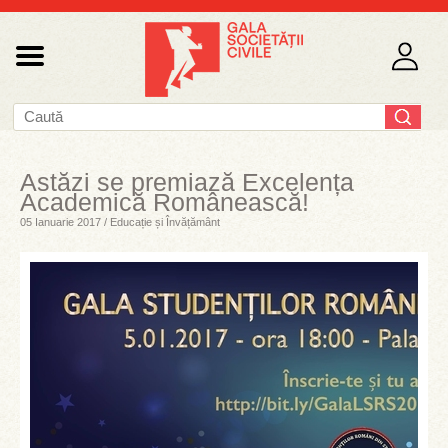
Astăzi se premiază Excelența
Academică Românească!
05 Ianuarie 2017 / Educație și Învățământ