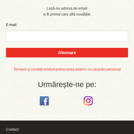
Lasă-ne adresa de email
și fii primul care află noutățile.
E-mail:
Abonare
Termeni și condiții privind prelucrarea datelor cu caracter personal
Urmărește-ne pe:
Contact