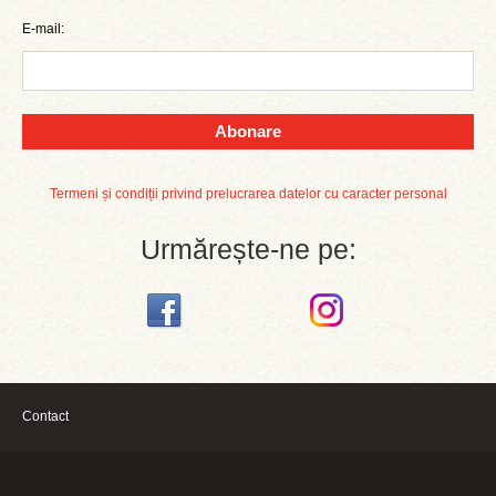
E-mail:
Abonare
Termeni și condiții privind prelucrarea datelor cu caracter personal
Urmărește-ne pe:
Contact