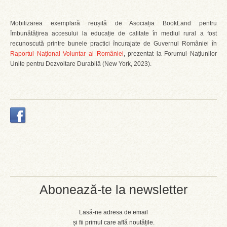
Mobilizarea exemplară reușită de Asociația BookLand pentru
îmbunătățirea accesului la educație de calitate în mediul rural a fost
recunoscută printre bunele practici încurajate de Guvernul României în
Raportul Național Voluntar al României
, prezentat la Forumul Națiunilor
Unite pentru Dezvoltare Durabilă (New York, 2023).
Abonează-te la newsletter
Lasă-ne adresa de email
și fii primul care află noutățile.