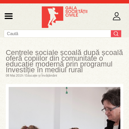
Centrele sociale școală după școală
oferă copiilor din comunitate o
educație modernă prin programul
Investiție în mediul rural
08 Mai 2019 / Educație și Învățământ