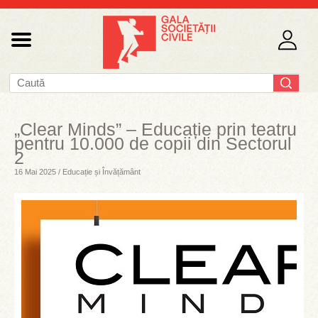
„Clear Minds” – Educație prin teatru
pentru 10.000 de copii din Sectorul
2
16 Mai 2025 / Educație și Învățământ