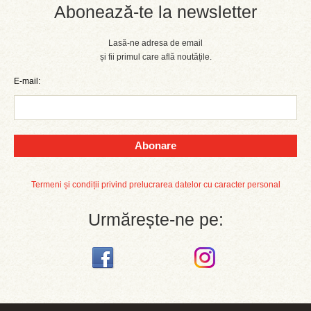
Abonează-te la newsletter
Lasă-ne adresa de email
și fii primul care află noutățile.
E-mail:
Abonare
Termeni și condiții privind prelucrarea datelor cu caracter personal
Urmărește-ne pe: