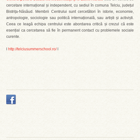
cercetare internațional și independent, cu sediul în comuna Telciu, județul
Bistrița-Năsăud. Membrii Centrului sunt cercetători în istorie, economie,
antropologie, sociologie sau politică internațională, sau artiști și activiști.
Ceea ce leagă echipa centrului este abordarea critică și crezul că este
esențial ca cercetarea să fie în permanent contact cu problemele sociale
curente.
l
http://telciusummerschool.ro/
l