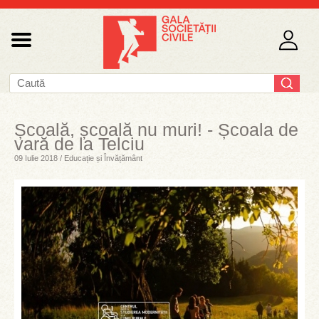
Școală, școală nu muri! - Școala de
vară de la Telciu
09 Iulie 2018 / Educație și Învățământ