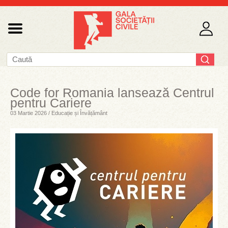
Code for Romania lansează Centrul
pentru Cariere
03 Martie 2026 / Educație și Învățământ