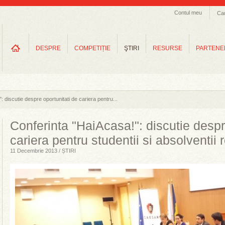
Contul meu
Ca
DESPRE
COMPETIȚIE
ŞTIRI
RESURSE
PARTENE
 discutie despre oportunitati de cariera pentru...
Conferinta "HaiAcasa!": discutie despr
cariera pentru studentii si absolventii
11 Decembrie 2013 / ȘTIRI