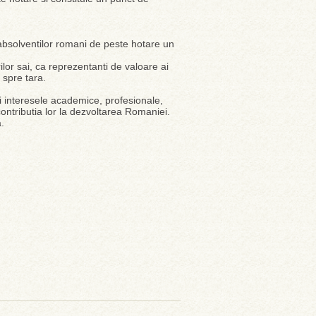
 absolventilor romani de peste hotare un
lor sai, ca reprezentanti de valoare ai
 spre tara.
i interesele academice, profesionale,
 contributia lor la dezvoltarea Romaniei.
.