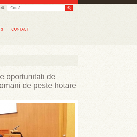
ută
RI
CONTACT
e oportunitati de
 romani de peste hotare