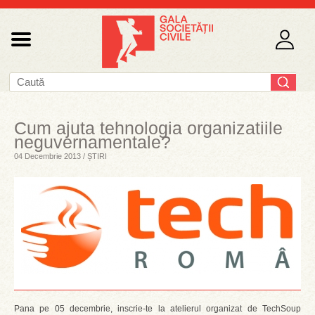
Cum ajuta tehnologia organizatiile
neguvernamentale?
04 Decembrie 2013 / ȘTIRI
Pana pe 05 decembrie, inscrie-te la atelierul organizat de TechSoup