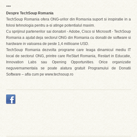
***
Despre TechSoup Romania
TechSoup Romania ofera ONG-urilor din Romania suport si inspiratie in a
folosi tehnologia pentru a-si atinge potentialul maxim.
Cu sprijinul partenerilor sai donatori - Adobe, Cisco si Microsoft - TechSoup
Romania a ajutat deja sectorul ONG din Romania cu donatii de software si
hardware in valoarea de peste 1,4 millioane USD.
TechSoup Romania dezvolta programe care leaga dinamicul mediu IT
local de sectorul ONG, printre care ReStart Romania, Restart in Educatie,
Innovation Labs sau Opening Opportunities. Orice organizatie
neguvernamentala se poate alatura gratuit Programului de Donatii
Software – afla cum pe www.techsoup.ro