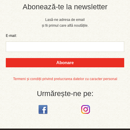
Abonează-te la newsletter
Lasă-ne adresa de email
și fii primul care află noutățile.
E-mail:
Abonare
Termeni și condiții privind prelucrarea datelor cu caracter personal
Urmărește-ne pe: