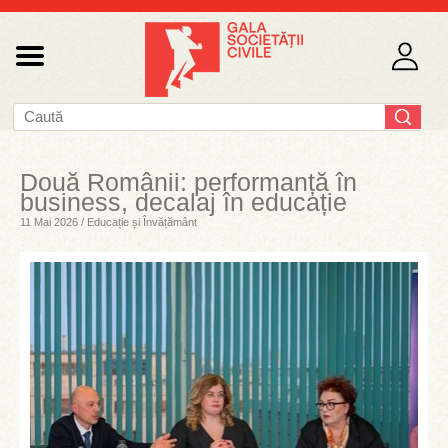
Două Românii: performanță în
business, decalaj în educație
11 Mai 2026 / Educație și Învățământ