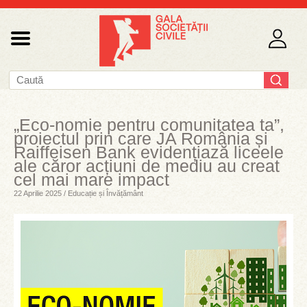
„Eco-nomie pentru comunitatea ta”,
proiectul prin care JA România și
Raiffeisen Bank evidențiază liceele
ale căror acțiuni de mediu au creat
cel mai mare impact
22 Aprilie 2025 / Educație și Învățământ