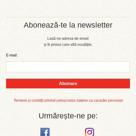
Abonează-te la newsletter
Lasă-ne adresa de email
și fii primul care află noutățile.
E-mail:
Abonare
Termeni și condiții privind prelucrarea datelor cu caracter personal
Urmărește-ne pe: