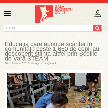
Educația care aprinde scântei în
comunități: peste 1.650 de copii au
descoperit știința altfel prin Școlile
de Vară STEAM
16 Octombrie 2025 / Educație și Învățământ