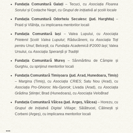
Fundația Comunitară Galați
– Tecuci, cu
Asociația Floarea
Sorului
și Costache Negri, cu
Grupul de inițiativă al școlii locale
Fundația Comunitară Odorheiu Secuiesc (jud. Harghita)
–
Praid și Vlăhița, cu implicarea mentorilor locali
Fundația Comunitară Iași
– Valea Lupului, cu
Asociația
Prietenii Școlii Valea Lupului
; Răducăneni, cu
Asociația Toți
pentru Unul
; Belcești, cu
Fundația Academică IF2000 Iași
; Valea
Ursului, cu
Asociația Speranță și Tradiții
Fundația Comunitară Mureș
– Sânmărtinu de Câmpie și
Gurghiu, cu sprijinul mentorilor locali
Fundația Comunitară Timișoara (jud. Arad, Hunedoara, Timiș)
– Margina (Timiș), cu
Asociația CRIES
; Satu Nou (Arad), cu
Asociația Pro-Ghioroc Ma-Gyorok
; Livada (Arad), cu
Asociația
Grădina Științei
; Brad (Hunedoara), cu
Asociația VeloBrad
Fundația Comunitară Vâlcea (jud. Argeș, Vâlcea)
– Horezu, cu
Grupul de Inițiativă Digital Village
; Sălătrucel, Călinești și
Corbeni (Argeș), cu implicarea mentorilor locali
***