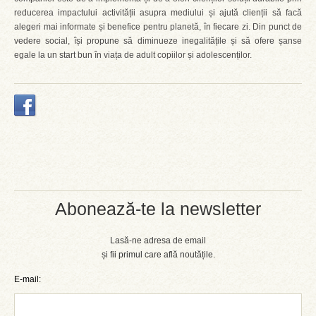
reducerea impactului activității asupra mediului și ajută clienții să facă
alegeri mai informate și benefice pentru planetă, în fiecare zi. Din punct de
vedere social, își propune să diminueze inegalitățile și să ofere șanse
egale la un start bun în viața de adult copiilor și adolescenților.
Abonează-te la newsletter
Lasă-ne adresa de email
și fii primul care află noutățile.
E-mail: