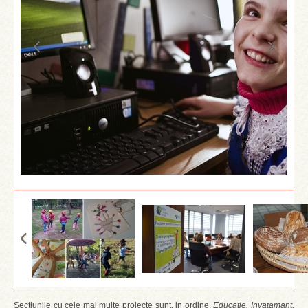
Sectiunile cu cele mai multe proiecte sunt, in ordine,
Educatie, Invatamant,