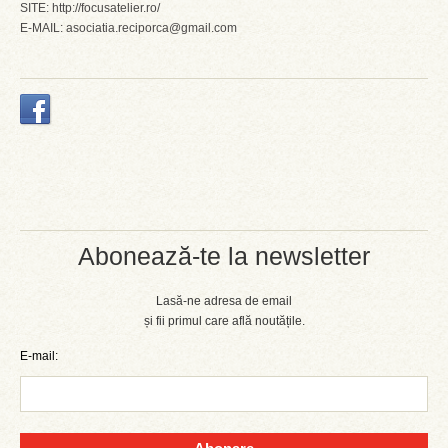
SITE: http://focusatelier.ro/
E-MAIL: asociatia.reciporca@gmail.com
Abonează-te la newsletter
Lasă-ne adresa de email
și fii primul care află noutățile.
E-mail: