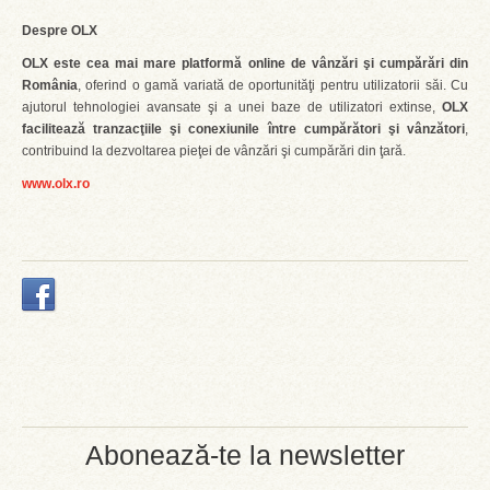
Despre OLX
OLX este cea mai mare platformă online de vânzări şi cumpărări din
România
, oferind o gamă variată de oportunităţi pentru utilizatorii săi. Cu
ajutorul tehnologiei avansate şi a unei baze de utilizatori extinse,
OLX
facilitează tranzacţiile şi conexiunile între cumpărători şi vânzători
,
contribuind la dezvoltarea pieţei de vânzări şi cumpărări din ţară.
www.olx.ro
Abonează-te la newsletter