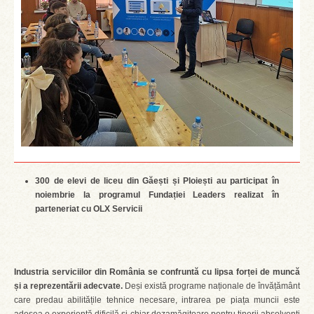
300 de elevi de liceu din Găești și Ploiești au participat în
noiembrie la programul Fundației Leaders realizat în
parteneriat cu OLX Servicii
Industria serviciilor din România se confruntă cu lipsa forței de muncă
și a reprezentării adecvate.
Deși există programe naționale de învățământ
care predau abilitățile tehnice necesare, intrarea pe piața muncii este