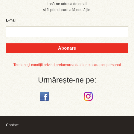
Lasă-ne adresa de email
și fii primul care află noutățile.
E-mail:
Abonare
Termeni și condiții privind prelucrarea datelor cu caracter personal
Urmărește-ne pe:
Contact