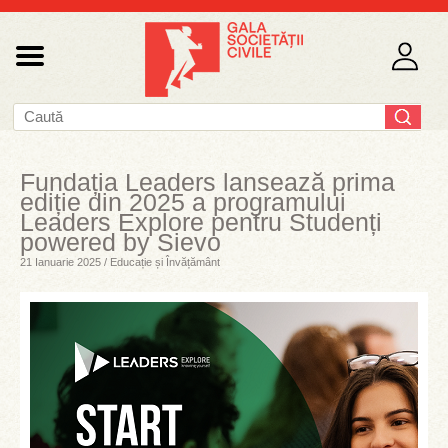
Fundația Leaders lansează prima
ediție din 2025 a programului
Leaders Explore pentru Studenți
powered by Sievo
21 Ianuarie 2025 / Educație și Învățământ