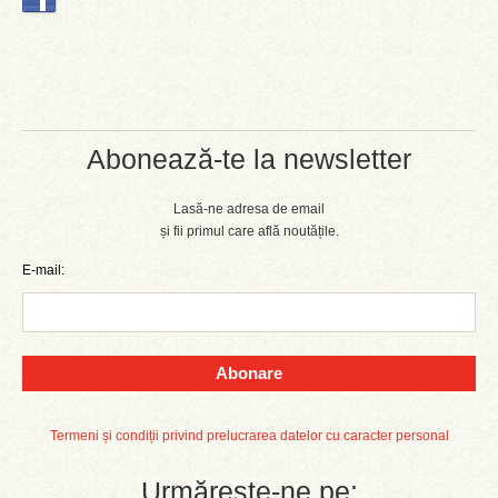
Abonează-te la newsletter
Lasă-ne adresa de email
și fii primul care află noutățile.
E-mail:
Abonare
Termeni și condiții privind prelucrarea datelor cu caracter personal
Urmărește-ne pe: